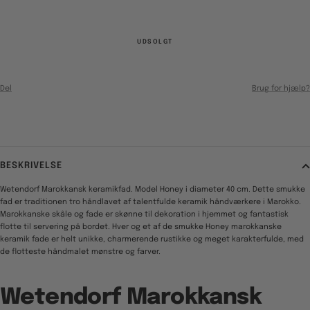
UDSOLGT
Del
Brug for hjælp?
BESKRIVELSE
Wetendorf Marokkansk keramikfad. Model Honey i diameter 40 cm. Dette smukke
fad er traditionen tro håndlavet af talentfulde keramik håndværkere i Marokko.
Marokkanske skåle og fade er skønne til dekoration i hjemmet og fantastisk
flotte til servering på bordet. Hver og et af de smukke Honey marokkanske
keramik fade er helt unikke, charmerende rustikke og meget karakterfulde, med
de flotteste håndmalet mønstre og farver.
Wetendorf Marokkansk