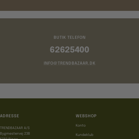
BUTIK TELEFON
62625400
INFO@TRENDBAZAAR.DK
ADRESSE
WEBSHOP
Konto
TRENDBAZAAR A/S
Bygmestervej 23B
Kundeklub