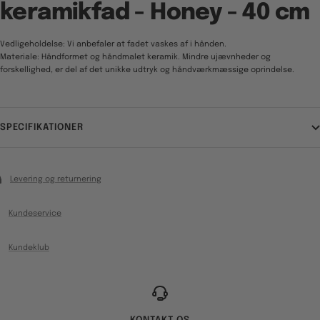
keramikfad - Honey - 40 cm
Vedligeholdelse: Vi anbefaler at fadet vaskes af i hånden.
Materiale: Håndformet og håndmalet keramik. Mindre ujævnheder og
forskellighed, er del af det unikke udtryk og håndværkmæssige oprindelse.
SPECIFIKATIONER
Levering og returnering
Kundeservice
Kundeklub