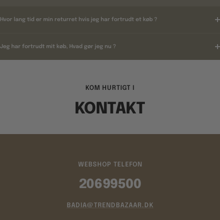
Hvor lang tid er min returret hvis jeg har fortrudt et køb ?
Jeg har fortrudt mit køb, Hvad gør jeg nu ?
KOM HURTIGT I
KONTAKT
WEBSHOP TELEFON
20699500
BADIA@TRENDBAZAAR.DK