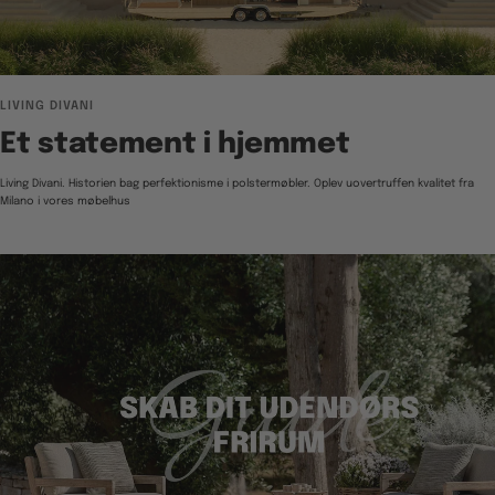
LIVING DIVANI
Et statement i hjemmet
Living Divani. Historien bag perfektionisme i polstermøbler. Oplev uovertruffen kvalitet fra
Milano i vores møbelhus