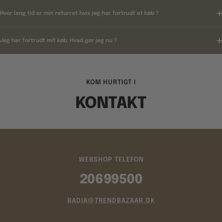
Hvor lang tid er min returret hvis jeg har fortrudt et køb ?
Jeg har fortrudt mit køb, Hvad gør jeg nu ?
KOM HURTIGT I
KONTAKT
WEBSHOP TELEFON
20699500
BADIA@TRENDBAZAAR.DK