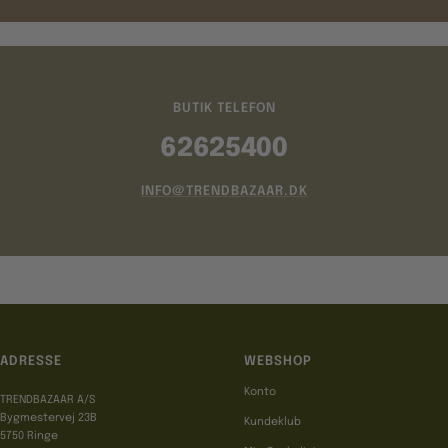
BUTIK TELEFON
62625400
INFO@TRENDBAZAAR.DK
ADRESSE
WEBSHOP
Konto
TRENDBAZAAR A/S
Bygmestervej 23B
Kundeklub
5750 Ringe