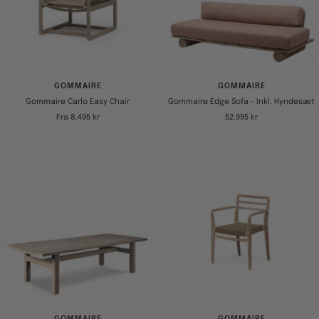
GOMMAIRE
GOMMAIRE
Gommaire Carlo Easy Chair
Gommaire Edge Sofa - Inkl. Hyndesæt
Tilbudspris
Tilbudspris
Fra 8.495 kr
52.995 kr
GOMMAIRE
GOMMAIRE