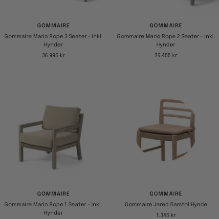
GOMMAIRE
GOMMAIRE
Gommaire Mario Rope 3 Seater - Inkl.
Gommaire Mario Rope 2 Seater - Inkl.
Hynder
Hynder
Tilbudspris
Tilbudspris
36.995 kr
26.455 kr
GOMMAIRE
GOMMAIRE
Gommaire Mario Rope 1 Seater - Inkl.
Gommaire Jared Barstol Hynde
Hynder
Tilbudspris
1.345 kr