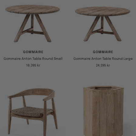
GOMMAIRE
GOMMAIRE
Gommaire Anton Table Round Small
Gommaire Anton Table Round Large
Tilbudspris
Tilbudspris
18.395 kr
24.395 kr