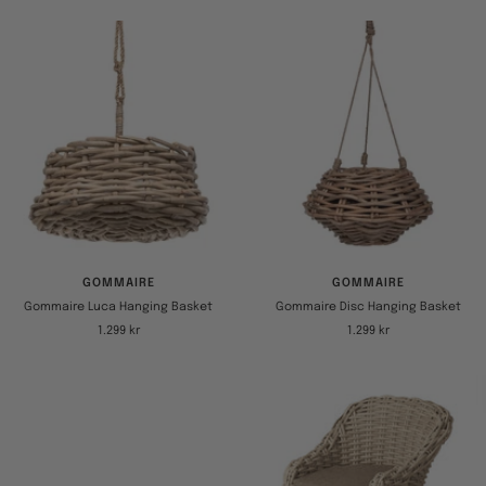
GOMMAIRE
GOMMAIRE
Gommaire Luca Hanging Basket
Gommaire Disc Hanging Basket
Tilbudspris
Tilbudspris
1.299 kr
1.299 kr