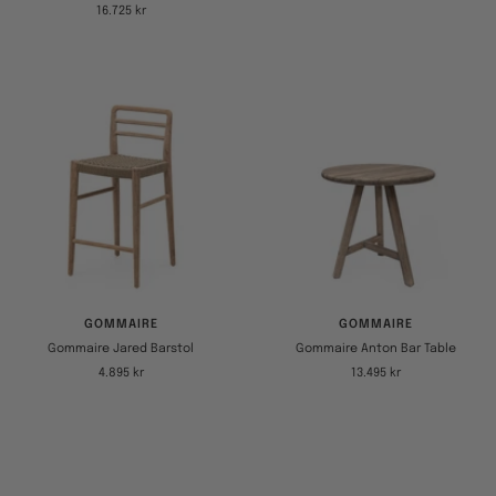
Tilbudspris
16.725 kr
GOMMAIRE
GOMMAIRE
Gommaire Jared Barstol
Gommaire Anton Bar Table
Tilbudspris
Tilbudspris
4.895 kr
13.495 kr