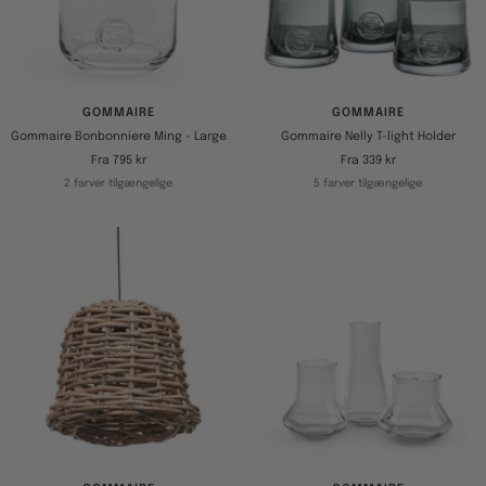
GOMMAIRE
GOMMAIRE
Gommaire Bonbonniere Ming - Large
Gommaire Nelly T-light Holder
Tilbudspris
Tilbudspris
Fra 795 kr
Fra 339 kr
2 farver tilgængelige
5 farver tilgængelige