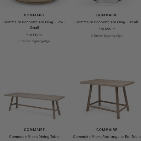
GOMMAIRE
GOMMAIRE
Gommaire Bonbonniere Ming - Low -
Gommaire Bonbonniere Ming - Small
Small
Tilbudspris
Fra 695 kr
Tilbudspris
Fra 795 kr
2 farver tilgængelige
2 farver tilgængelige
GOMMAIRE
GOMMAIRE
Gommaire Mieke Dining Table
Gommaire Mieke Rectangular Bar Table