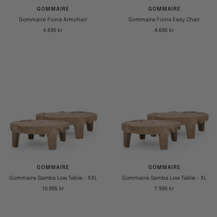
GOMMAIRE
GOMMAIRE
Gommaire Fiona Armchair
Gommaire Fiona Easy Chair
Tilbudspris
Tilbudspris
4.695 kr
4.695 kr
GOMMAIRE
GOMMAIRE
Gommaire Samba Low Table - XXL
Gommaire Samba Low Table - XL
Tilbudspris
Tilbudspris
10.995 kr
7.995 kr