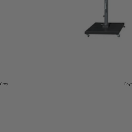
 Grey
Roya