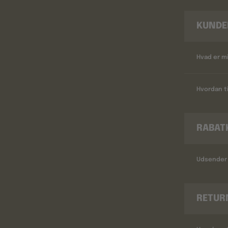
KUNDE
Hvad er m
Hvordan ti
RABAT
Udsender 
RETUR