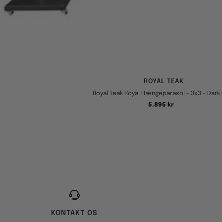
ROYAL TEAK
Royal Teak Royal Hængeparasol - 3x3 - Dark
Tilbudspris
5.895 kr
KONTAKT OS