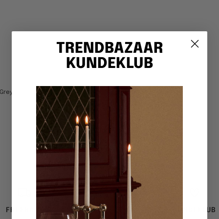
TRENDBAZAAR
KUNDEKLUB
 Grey
FRI FRAGT
KUNDEKLUB