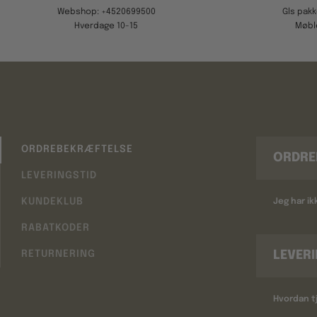
Webshop: +4520699500
Gls pak
Hverdage 10-15
Møbl
ORDREBEKRÆFTELSE
ORDRE
LEVERINGSTID
KUNDEKLUB
Jeg har i
RABATKODER
LEVER
RETURNERING
Hvordan tj