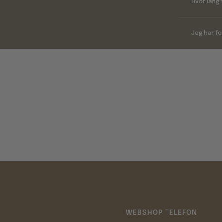
Hvor lang 
Jeg har fo
WEBSHOP TELEFON