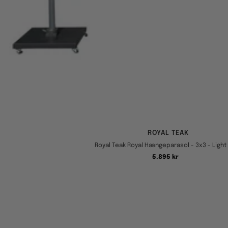
ROYAL TEAK
Royal Teak Royal Hængeparasol - 3x3 - Light
Tilbudspris
5.895 kr