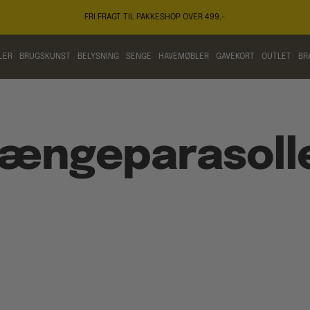
FRI FRAGT TIL PAKKESHOP OVER 499,-
LER
BRUGSKUNST
BELYSNING
SENGE
HAVEMØBLER
GAVEKORT
OUTLET
BR
ængeparasoll