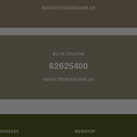
BADIA@TRENDBAZAAR.DK
BUTIK TELEFON
62625400
INFO@TRENDBAZAAR.DK
ADRESSE
WEBSHOP