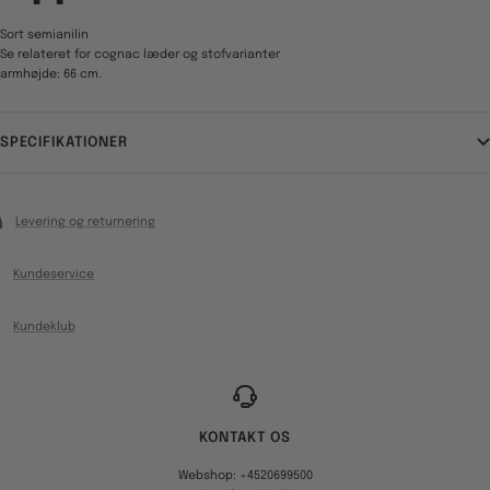
Sort semianilin
Se relateret for cognac læder og stofvarianter
armhøjde: 66 cm.
SPECIFIKATIONER
Levering og returnering
Kundeservice
Kundeklub
KONTAKT OS
Webshop: +4520699500