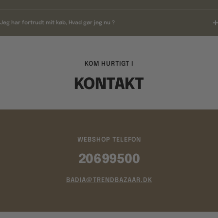
Jeg har fortrudt mit køb, Hvad gør jeg nu ?
KOM HURTIGT I
KONTAKT
WEBSHOP TELEFON
20699500
BADIA@TRENDBAZAAR.DK