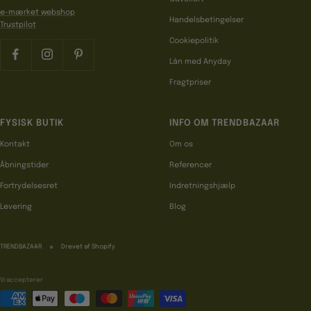
e-mærket webshop
Handelsbetingelser
Trustpilot
Cookiepolitik
Lån med Anyday
Fragtpriser
FYSISK BUTIK
INFO OM TRENDBAZAAR
Kontakt
Om os
Åbningstider
Referencer
Fortrydelsesret
Indretningshjælp
Levering
Blog
TRENDBAZAAR
Drevet af Shopify
Vi accepterer