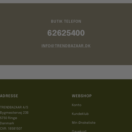
BUTIK TELEFON
62625400
INFO@TRENDBAZAAR.DK
ADRESSE
WEBSHOP
Konto
TRENDBAZAAR A/S
Bygmestervej 23B
Kundeklub
5750 Ringe
Min Ønskeliste
Danmark
CVR: 18581507
Gavekort