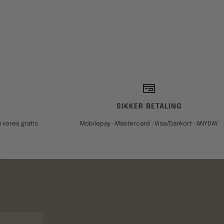
SIKKER BETALING
 vores gratis
Mobilepay · Mastercard · Visa/Dankort · ANYDAY