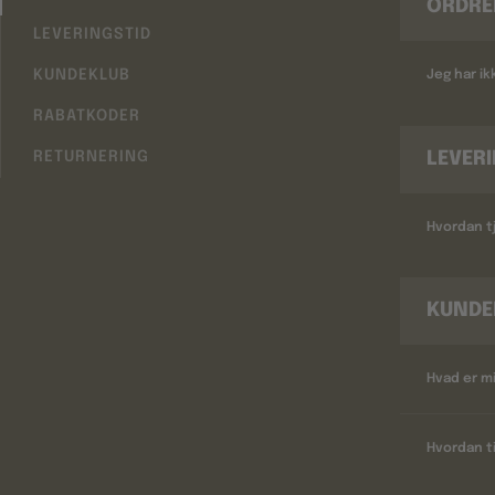
ORDRE
LEVERINGSTID
KUNDEKLUB
Jeg har i
RABATKODER
LEVER
RETURNERING
Hvordan tj
KUNDE
Hvad er m
Hvordan ti