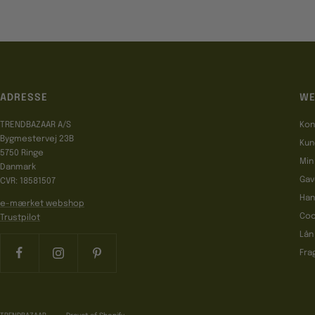
ADRESSE
WE
TRENDBAZAAR A/S
Kon
Bygmestervej 23B
Kun
5750 Ringe
Min
Danmark
Gav
CVR: 18581507
Han
e-mærket webshop
Coo
Trustpilot
Lån
Fra