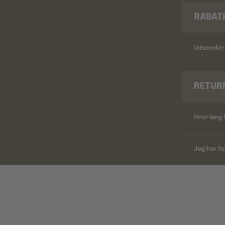
RABAT
Udsender 
RETUR
Hvor lang 
Jeg har fo