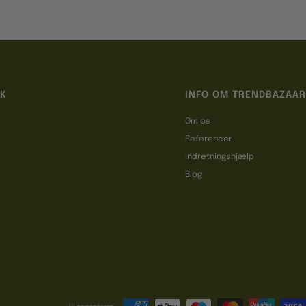
IK
INFO OM TRENDBAZAAR
Om os
Referencer
t
Indretningshjælp
Blog