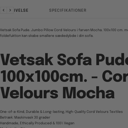
BESKRIVELSE
SPECIFIKATIONER
Forrige
Næste
Vetsak Sofa Pude. Jumbo Pillow Cord Velours i farven Mocha. 100x100 cm. m
foldefuktion kan skabe smallere sædedybde i din sofa.
Vetsak Sofa Pud
100x100cm. - Co
Velours Mocha
One-of-a-Kind, Durable & Long-lasting, High-Quality Cord Velours Textiles
Betræk: Maskinvask 30 grader
Handmade, Ethically Produced & 100% Vegan