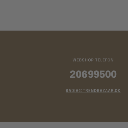
WEBSHOP TELEFON
20699500
BADIA@TRENDBAZAAR.DK