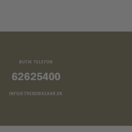
BUTIK TELEFON
62625400
INFO@TRENDBAZAAR.DK