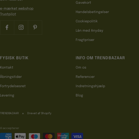
Gavekort
e-mærket webshop
Handelsbetingelser
Trustpilot
Cookiepolitik
Lån med Anyday
Fragtpriser
FYSISK BUTIK
INFO OM TRENDBAZAAR
Kontakt
Om os
Åbningstider
Referencer
Fortrydelsesret
Indretningshjælp
Levering
Blog
TRENDBAZAAR
Drevet af Shopify
Vi accepterer