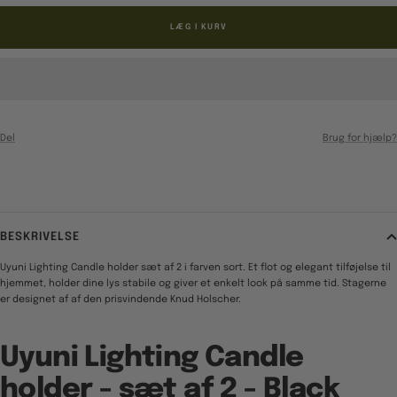
LÆG I KURV
Del
Brug for hjælp?
BESKRIVELSE
Uyuni Lighting Candle holder sæt af 2 i farven sort. Et flot og elegant tilføjelse til
hjemmet, holder dine lys stabile og giver et enkelt look på samme tid.
Stagerne
er designet af
af den prisvindende Knud Holscher.
Uyuni Lighting Candle
holder - sæt af 2 - Black