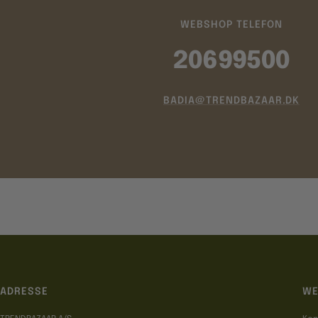
WEBSHOP TELEFON
20699500
BADIA@TRENDBAZAAR.DK
ADRESSE
WE