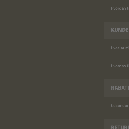
Hvordan tj
KUNDE
Hvad er m
Hvordan ti
RABAT
Udsender 
RETUR