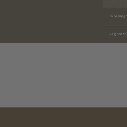
Hvor lang 
Jeg har fo