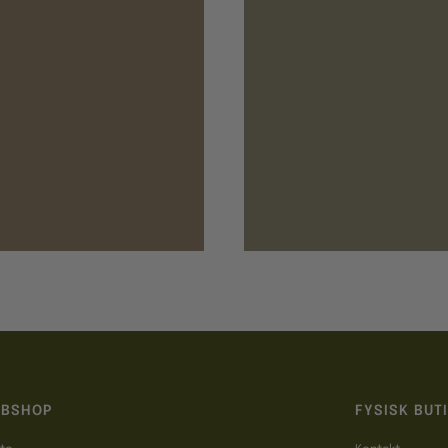
BSHOP
FYSISK BUT