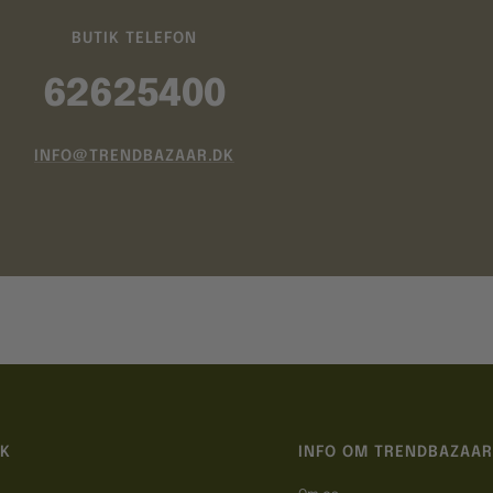
BUTIK TELEFON
62625400
INFO@TRENDBAZAAR.DK
IK
INFO OM TRENDBAZAAR