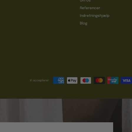
Om os
Referencer
t
Indretningshjælp
Blog
Vi accepterer