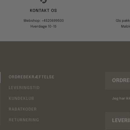
KONTAKT OS
Webshop: +4520699500
Gls pak
Hverdage 10-15
Møbl
ORDREBEKRÆFTELSE
ORDRE
LEVERINGSTID
KUNDEKLUB
Jeg har i
RABATKODER
LEVER
RETURNERING