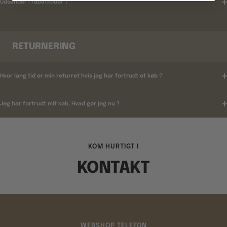
Udsender i rabatkoder ?
RETURNERING
Hvor lang tid er min returret hvis jeg har fortrudt et køb ?
Jeg har fortrudt mit køb, Hvad gør jeg nu ?
KOM HURTIGT I
KONTAKT
WEBSHOP TELEFON