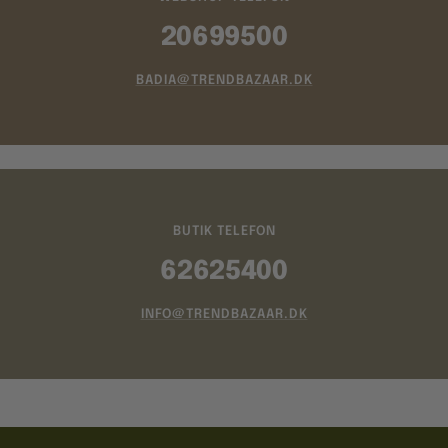
20699500
BADIA@TRENDBAZAAR.DK
BUTIK TELEFON
62625400
INFO@TRENDBAZAAR.DK