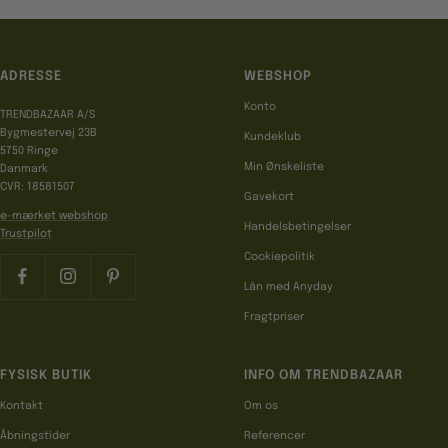
ADRESSE
WEBSHOP
Konto
TRENDBAZAAR A/S
Bygmestervej 23B
Kundeklub
5750 Ringe
Min Ønskeliste
Danmark
CVR: 18581507
Gavekort
e-mærket webshop
Handelsbetingelser
Trustpilot
Cookiepolitik
Lån med Anyday
Fragtpriser
FYSISK BUTIK
INFO OM TRENDBAZAAR
Kontakt
Om os
Åbningstider
Referencer