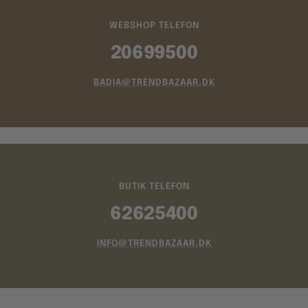
WEBSHOP TELEFON
20699500
BADIA@TRENDBAZAAR.DK
BUTIK TELEFON
62625400
INFO@TRENDBAZAAR.DK