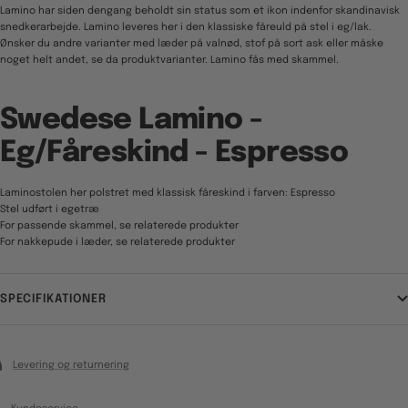
Lamino har siden dengang beholdt sin status som et ikon indenfor skandinavisk
snedkerarbejde. Lamino leveres her i den klassiske fåreuld på stel i eg/lak.
Ønsker du andre varianter med læder på valnød, stof på sort ask eller måske
noget helt andet, se da produktvarianter. Lamino fås med skammel.
Swedese Lamino -
Eg/Fåreskind - Espresso
Laminostolen her polstret med klassisk fåreskind i farven: Espresso
Stel udført i egetræ
For passende skammel, se relaterede produkter
For nakkepude i læder, se relaterede produkter
SPECIFIKATIONER
Levering og returnering