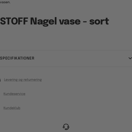
vasen.
STOFF Nagel vase - sort
SPECIFIKATIONER
Levering og returnering
Kundeservice
Kundeklub