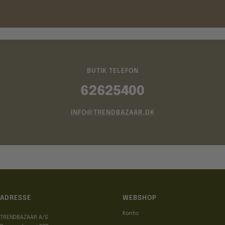
BUTIK TELEFON
62625400
INFO@TRENDBAZAAR.DK
ADRESSE
WEBSHOP
Konto
TRENDBAZAAR A/S