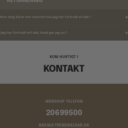
RETURNERING
Hvor lang tid er min returret hvis jeg har fortrudt et køb ?
Jeg har fortrudt mit køb, Hvad gør jeg nu ?
KOM HURTIGT I
KONTAKT
WEBSHOP TELEFON
20699500
BADIA@TRENDBAZAAR.DK