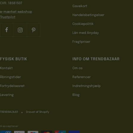
CVR: 18581507
Gavekort
e-mærket webshop
Handelsbetingelser
Trustpilot
Cookiepolitik
Lån med Anyday
Fragtpriser
FYSISK BUTIK
INFO OM TRENDBAZAAR
Kontakt
Om os
Åbningstider
Referencer
Fortrydelsesret
Indretningshjælp
Levering
Blog
TRENDBAZAAR
Drevet af Shopify
Vi accepterer