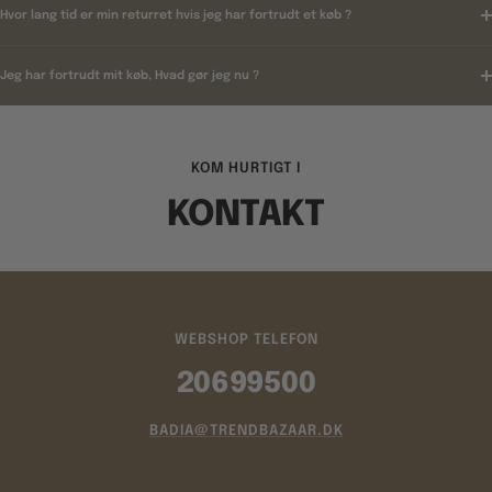
Hvor lang tid er min returret hvis jeg har fortrudt et køb ?
Jeg har fortrudt mit køb, Hvad gør jeg nu ?
KOM HURTIGT I
KONTAKT
WEBSHOP TELEFON
20699500
BADIA@TRENDBAZAAR.DK