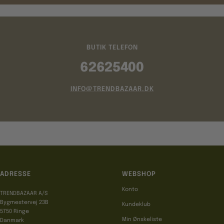
BUTIK TELEFON
62625400
INFO@TRENDBAZAAR.DK
ADRESSE
WEBSHOP
Konto
TRENDBAZAAR A/S
Bygmestervej 23B
Kundeklub
5750 Ringe
Min Ønskeliste
Danmark