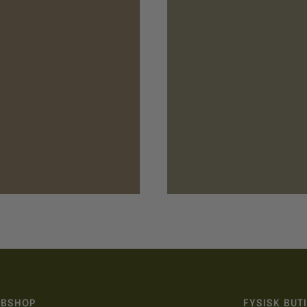
BSHOP
FYSISK BUT