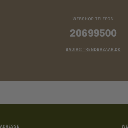
WEBSHOP TELEFON
20699500
BADIA@TRENDBAZAAR.DK
ADRESSE
WE