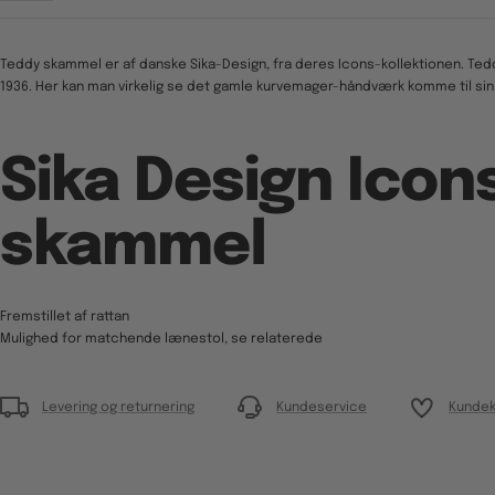
Teddy skammel er af danske Sika-Design, fra deres Icons-kollektionen. Tedd
1936. Her kan man virkelig se det gamle kurvemager-håndværk komme til sin 
Sika Design Icon
skammel
Fremstillet af rattan
Mulighed for matchende lænestol, se relaterede
Levering og returnering
Kundeservice
Kundek