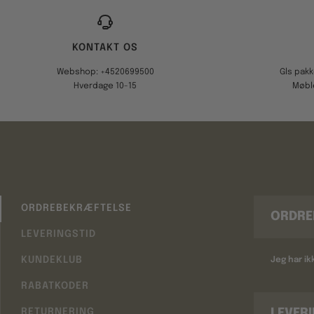
KONTAKT OS
Webshop: +4520699500
Gls pak
Hverdage 10-15
Møbl
ORDREBEKRÆFTELSE
ORDRE
LEVERINGSTID
KUNDEKLUB
Jeg har i
RABATKODER
LEVER
RETURNERING