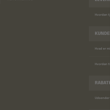
Hvordan tj
KUNDE
Hvad er m
Hvordan ti
RABAT
Udsender 