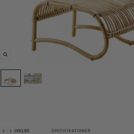
Zoom
BESKRIVELSE
SPECIFIKATIONER
Forrige
Næste