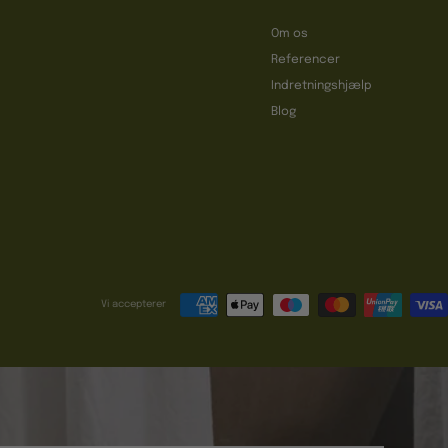
Om os
Referencer
t
Indretningshjælp
Blog
Vi accepterer