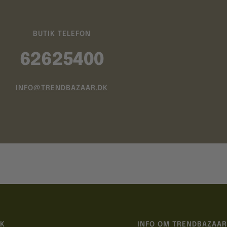
BUTIK TELEFON
62625400
INFO@TRENDBAZAAR.DK
IK
INFO OM TRENDBAZAAR