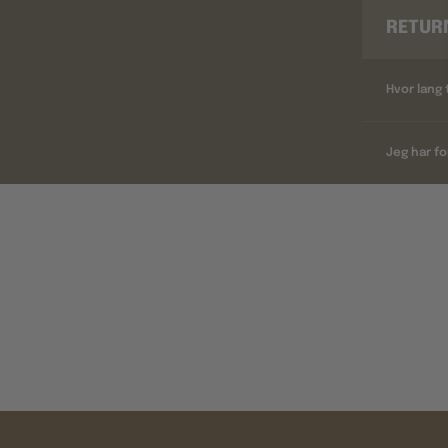
RETUR
Hvor lang 
Jeg har fo