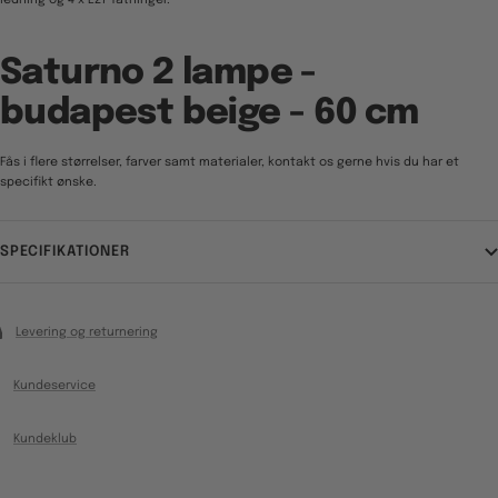
ledning og 4 x E27 fatninger.
Saturno 2 lampe -
budapest beige - 60 cm
Fås i flere størrelser, farver samt materialer, kontakt os gerne hvis du har et
specifikt ønske.
SPECIFIKATIONER
Levering og returnering
Kundeservice
Kundeklub