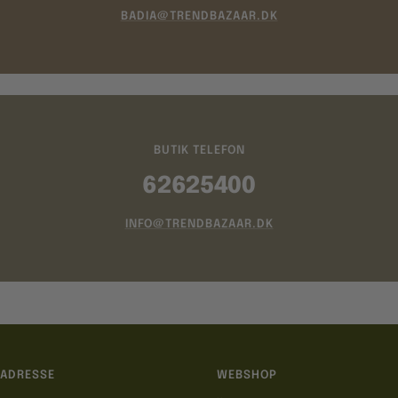
BADIA@TRENDBAZAAR.DK
BUTIK TELEFON
62625400
INFO@TRENDBAZAAR.DK
ADRESSE
WEBSHOP