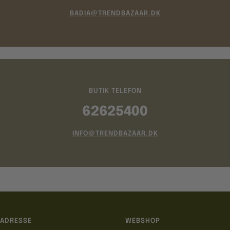
BADIA@TRENDBAZAAR.DK
BUTIK TELEFON
62625400
INFO@TRENDBAZAAR.DK
ADRESSE
WEBSHOP