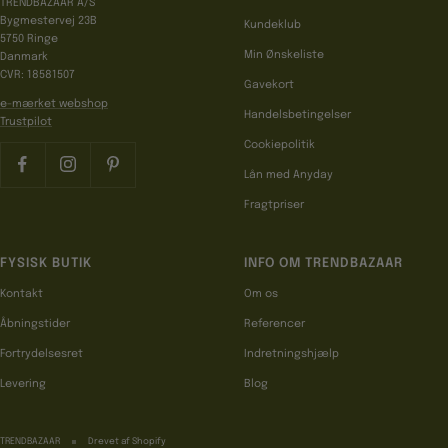
TRENDBAZAAR A/S
Bygmestervej 23B
Kundeklub
5750 Ringe
Min Ønskeliste
Danmark
CVR: 18581507
Gavekort
e-mærket webshop
Handelsbetingelser
Trustpilot
Cookiepolitik
Lån med Anyday
Fragtpriser
FYSISK BUTIK
INFO OM TRENDBAZAAR
Kontakt
Om os
Åbningstider
Referencer
Fortrydelsesret
Indretningshjælp
Levering
Blog
TRENDBAZAAR
Drevet af Shopify