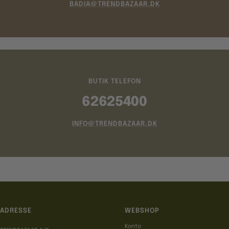
BADIA@TRENDBAZAAR.DK
BUTIK TELEFON
62625400
INFO@TRENDBAZAAR.DK
ADRESSE
WEBSHOP
Konto