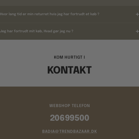
Hvor lang tid er min returret hvis jeg har fortrudt et køb ?
Jeg har fortrudt mit køb, Hvad gør jeg nu ?
KOM HURTIGT I
KONTAKT
WEBSHOP TELEFON
20699500
BADIA@TRENDBAZAAR.DK