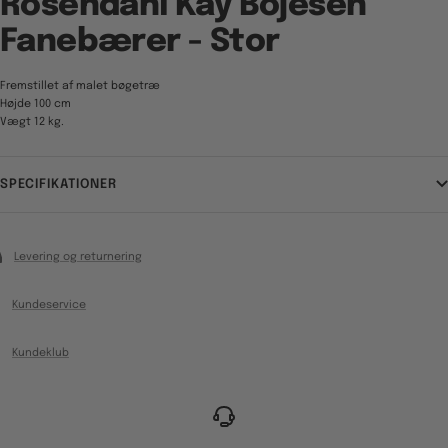
Rosendahl Kay Bojesen
Fanebærer - Stor
Fremstillet af malet bøgetræ
Højde 100 cm
Vægt 12 kg.
SPECIFIKATIONER
Levering og returnering
Kundeservice
Kundeklub