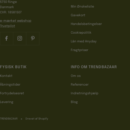
5750 Ringe
Min Ønskeliste
Danmark
CVR: 18581507
Gavekort
e-mærket webshop
Handelsbetingelser
Trustpilot
Cookiepolitik
Lån med Anyday
Fragtpriser
FYSISK BUTIK
INFO OM TRENDBAZAAR
Kontakt
Om os
Åbningstider
Referencer
Fortrydelsesret
Indretningshjælp
Levering
Blog
TRENDBAZAAR
Drevet af Shopify