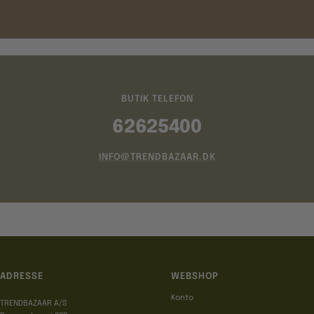
BUTIK TELEFON
62625400
INFO@TRENDBAZAAR.DK
ADRESSE
WEBSHOP
Konto
TRENDBAZAAR A/S