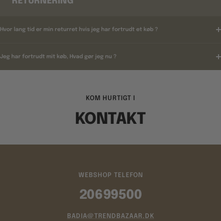
RETURNERING
Hvor lang tid er min returret hvis jeg har fortrudt et køb ?
Jeg har fortrudt mit køb, Hvad gør jeg nu ?
KOM HURTIGT I
KONTAKT
WEBSHOP TELEFON
20699500
BADIA@TRENDBAZAAR.DK