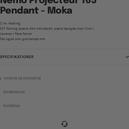
Nemo Projecteur 165
Pendant - Moka
2,1m. ledning
E27 fatning (pære ikke inkluderet, pære længde max 11cm.)
Leveres i flere farver
Fås også som gulvlampe mm.
SPECIFIKATIONER
Levering og returnering
Kundeservice
Kundeklub