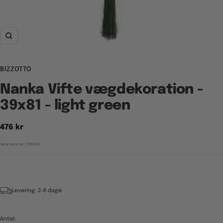
Zoom
BIZZOTTO
Nanka Vifte vægdekoration -
39x81 - light green
Tilbudspris
476 kr
Varenummer:
0186337
Levering: 2-6 dage
Antal: