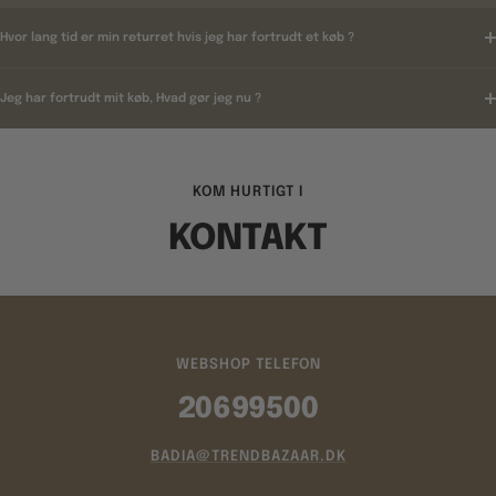
Hvor lang tid er min returret hvis jeg har fortrudt et køb ?
Jeg har fortrudt mit køb, Hvad gør jeg nu ?
KOM HURTIGT I
KONTAKT
WEBSHOP TELEFON
20699500
BADIA@TRENDBAZAAR.DK