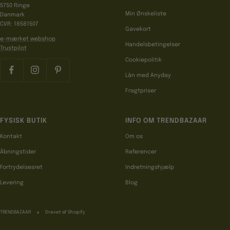
5750 Ringe
Min Ønskeliste
Danmark
CVR: 18581507
Gavekort
e-mærket webshop
Handelsbetingelser
Trustpilot
Cookiepolitik
Lån med Anyday
Fragtpriser
FYSISK BUTIK
INFO OM TRENDBAZAAR
Kontakt
Om os
Åbningstider
Referencer
Fortrydelsesret
Indretningshjælp
Levering
Blog
TRENDBAZAAR
Drevet af Shopify