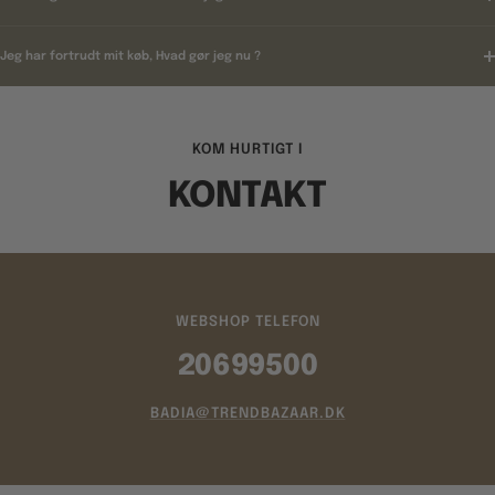
Jeg har fortrudt mit køb, Hvad gør jeg nu ?
KOM HURTIGT I
KONTAKT
WEBSHOP TELEFON
20699500
BADIA@TRENDBAZAAR.DK