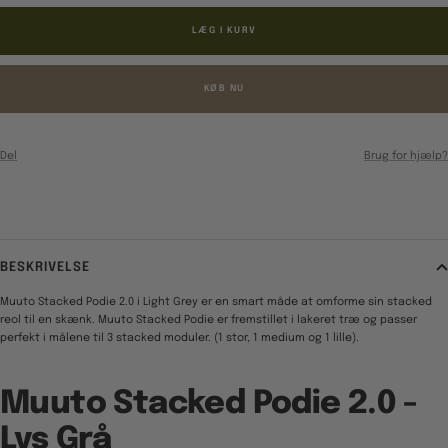
LÆG I KURV
KØB NU
Del
Brug for hjælp?
BESKRIVELSE
Muuto Stacked Podie 2.0 i Light Grey er en smart måde at omforme sin stacked
reol til en skænk. Muuto Stacked Podie er fremstillet i lakeret træ og passer
perfekt i målene til 3 stacked moduler. (1 stor, 1 medium og 1 lille).
Muuto Stacked Podie 2.0 -
Lys Grå