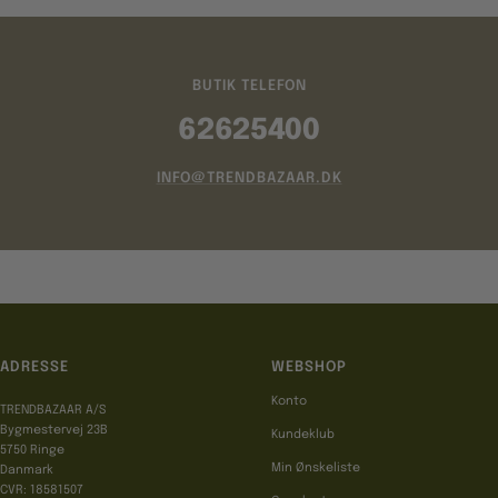
BUTIK TELEFON
62625400
INFO@TRENDBAZAAR.DK
ADRESSE
WEBSHOP
Konto
TRENDBAZAAR A/S
Bygmestervej 23B
Kundeklub
5750 Ringe
Min Ønskeliste
Danmark
CVR: 18581507