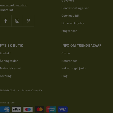
Gavekort
e-mærket webshop
Handelsbetingelser
Trustpilot
Cookiepolitik
Lån med Anyday
Fragtpriser
FYSISK BUTIK
INFO OM TRENDBAZAAR
Kontakt
Om os
Åbningstider
Referencer
Fortrydelsesret
Indretningshjælp
Levering
Blog
TRENDBAZAAR
Drevet af Shopify
Vi accepterer