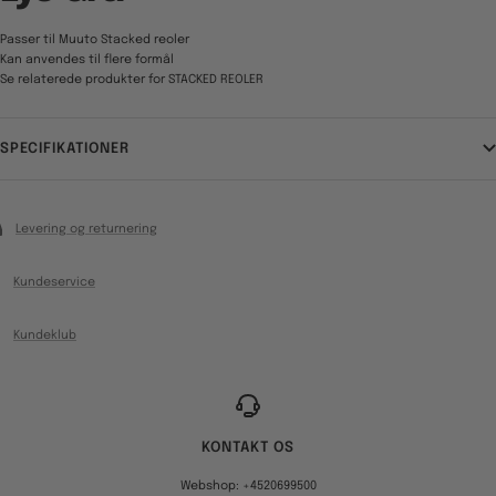
Passer til Muuto Stacked reoler
Kan anvendes til flere formål
Se relaterede produkter for STACKED REOLER
SPECIFIKATIONER
Levering og returnering
Kundeservice
Kundeklub
KONTAKT OS
Webshop: +4520699500