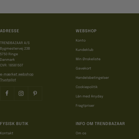
ADRESSE
WEBSHOP
Konto
TRENDBAZAAR A/S
Bygmestervej 23B
Kundeklub
5750 Ringe
Min Ønskeliste
Danmark
CVR: 18581507
Gavekort
e-mærket webshop
Handelsbetingelser
Trustpilot
Cookiepolitik
Lån med Anyday
Fragtpriser
FYSISK BUTIK
INFO OM TRENDBAZAAR
Kontakt
Om os