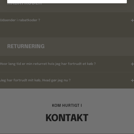
RABATKODER
Udsender i rabatkoder ?
RETURNERING
Hvor lang tid er min returret hvis jeg har fortrudt et køb ?
Jeg har fortrudt mit køb, Hvad gør jeg nu ?
KOM HURTIGT I
KONTAKT