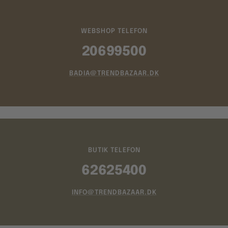
WEBSHOP TELEFON
20699500
BADIA@TRENDBAZAAR.DK
BUTIK TELEFON
62625400
INFO@TRENDBAZAAR.DK