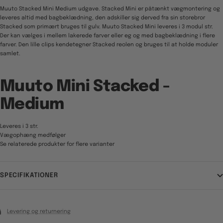
Muuto Stacked Mini Medium udgave. Stacked Mini er påtænkt vægmontering og
leveres altid med bagbeklædning, den adskiller sig derved fra sin storebror
Stacked som primært bruges til gulv. Muuto Stacked Mini leveres i 3 modul str.
Der kan vælges i mellem lakerede farver eller eg og med bagbeklædning i flere
farver. Den lille clips kendetegner Stacked reolen og bruges til at holde moduler
samlet.
Muuto Mini Stacked -
Medium
Leveres i 3 str.
Vægophæng medfølger
Se relaterede produkter for flere varianter
SPECIFIKATIONER
Levering og returnering