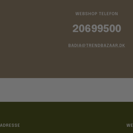
WEBSHOP TELEFON
20699500
BADIA@TRENDBAZAAR.DK
ADRESSE
WE