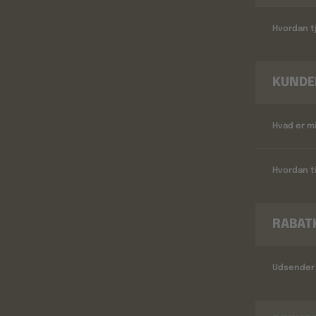
Hvordan tj
KUNDE
Hvad er m
Hvordan ti
RABAT
Udsender 