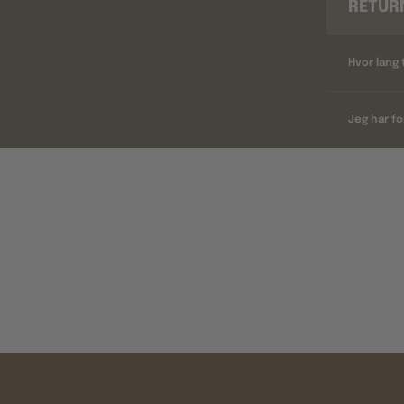
RETUR
Hvor lang 
Jeg har fo