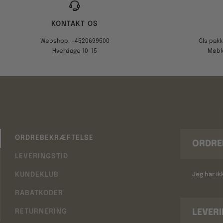
KONTAKT OS
Webshop: +4520699500
Gls pak
Hverdage 10-15
Møbl
ORDREBEKRÆFTELSE
ORDRE
LEVERINGSTID
KUNDEKLUB
Jeg har i
RABATKODER
LEVER
RETURNERING