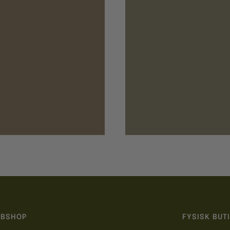
BSHOP
FYSISK BUT