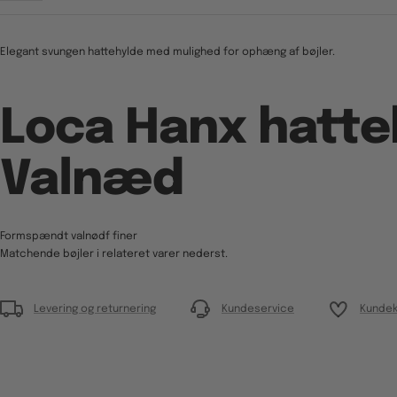
Elegant svungen hattehylde med mulighed for ophæng af bøjler.
Loca Hanx hatte
Valnæd
Formspændt valnødf finer
Matchende bøjler i relateret varer nederst.
Levering og returnering
Kundeservice
Kundek