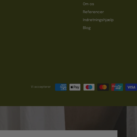
Om os
Referencer
t
Indretningshjælp
Blog
Vi accepterer