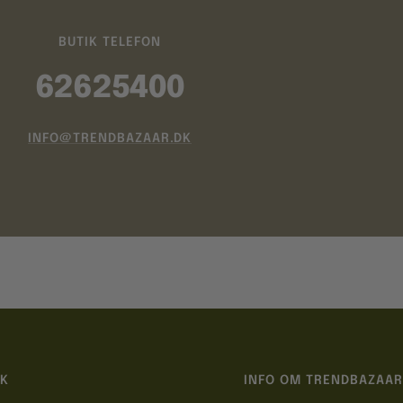
BUTIK TELEFON
62625400
INFO@TRENDBAZAAR.DK
IK
INFO OM TRENDBAZAAR