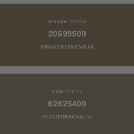
WEBSHOP TELEFON
20699500
BADIA@TRENDBAZAAR.DK
BUTIK TELEFON
62625400
INFO@TRENDBAZAAR.DK