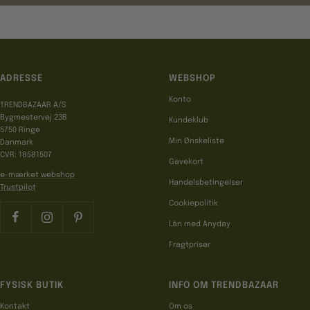
ADRESSE
WEBSHOP
Konto
TRENDBAZAAR A/S
Bygmestervej 23B
Kundeklub
5750 Ringe
Min Ønskeliste
Danmark
CVR: 18581507
Gavekort
e-mærket webshop
Handelsbetingelser
Trustpilot
Cookiepolitik
Lån med Anyday
Fragtpriser
FYSISK BUTIK
INFO OM TRENDBAZAAR
Kontakt
Om os