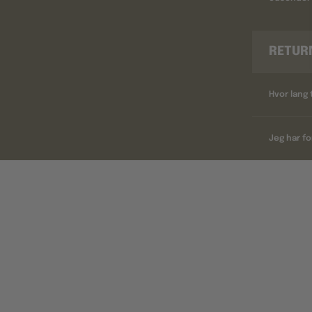
RETUR
Hvor lang 
Jeg har fo