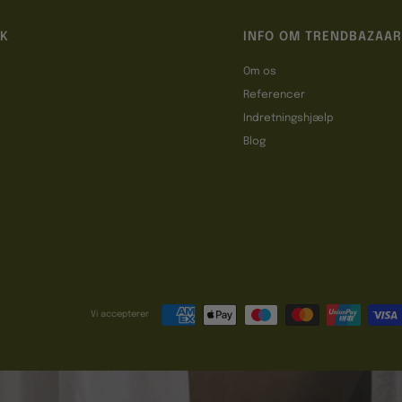
IK
INFO OM TRENDBAZAAR
Om os
Referencer
t
Indretningshjælp
Blog
Vi accepterer