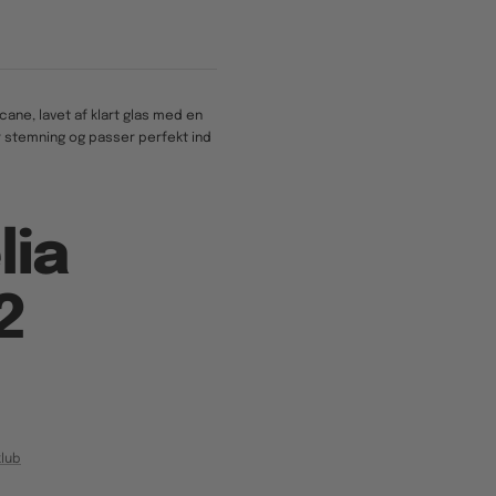
cane, lavet af klart glas med en
r stemning og passer perfekt ind
lia
2
lub