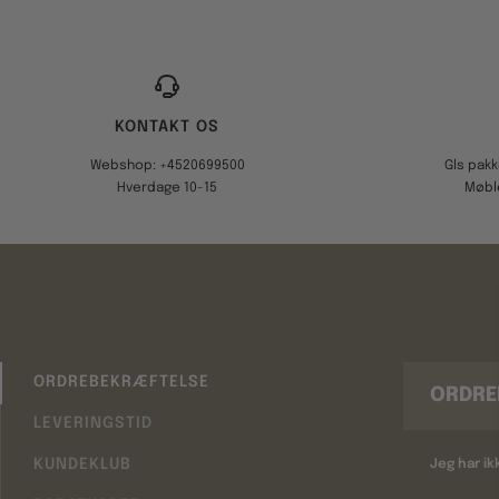
KONTAKT OS
Webshop: +4520699500
Gls pak
Hverdage 10-15
Møbl
ORDREBEKRÆFTELSE
ORDRE
LEVERINGSTID
KUNDEKLUB
Jeg har i