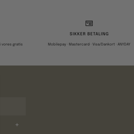
SIKKER BETALING
 vores gratis
Mobilepay · Mastercard · Visa/Dankort · ANYDAY