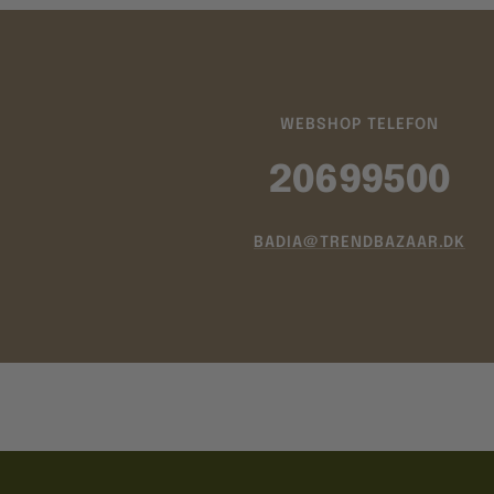
WEBSHOP TELEFON
20699500
BADIA@TRENDBAZAAR.DK