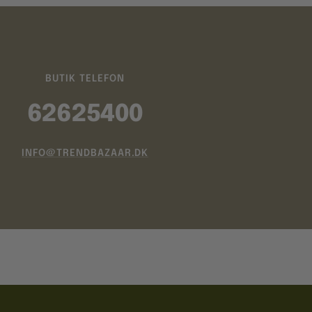
BUTIK TELEFON
62625400
INFO@TRENDBAZAAR.DK