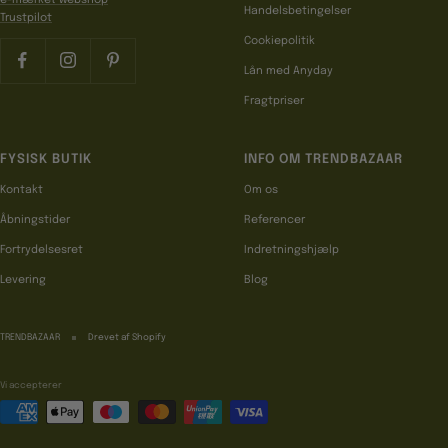
Handelsbetingelser
Trustpilot
Cookiepolitik
Lån med Anyday
Fragtpriser
FYSISK BUTIK
INFO OM TRENDBAZAAR
Kontakt
Om os
Åbningstider
Referencer
Fortrydelsesret
Indretningshjælp
Levering
Blog
TRENDBAZAAR
Drevet af Shopify
Vi accepterer