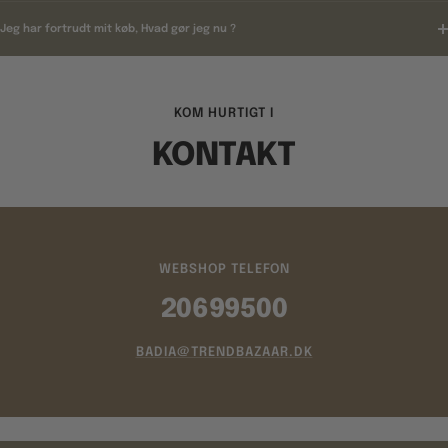
Jeg har fortrudt mit køb, Hvad gør jeg nu ?
KOM HURTIGT I
KONTAKT
WEBSHOP TELEFON
20699500
BADIA@TRENDBAZAAR.DK