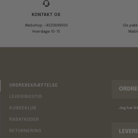
KONTAKT OS
Webshop: +4520699500
Gls pak
Hverdage 10-15
Møbl
ORDREBEKRÆFTELSE
ORDRE
LEVERINGSTID
KUNDEKLUB
Jeg har i
RABATKODER
LEVER
RETURNERING