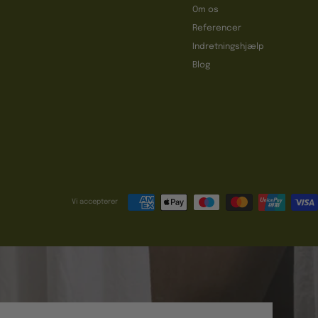
Om os
Referencer
t
Indretningshjælp
Blog
Vi accepterer