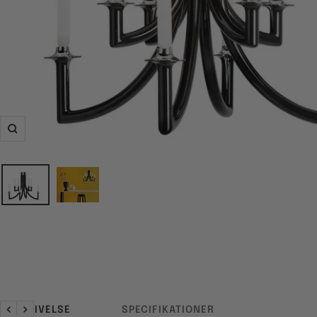
Zoom
BESKRIVELSE
SPECIFIKATIONER
Forrige
Næste