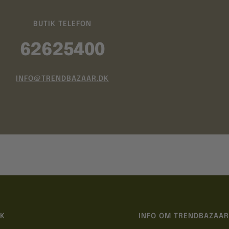
BUTIK TELEFON
62625400
INFO@TRENDBAZAAR.DK
IK
INFO OM TRENDBAZAAR