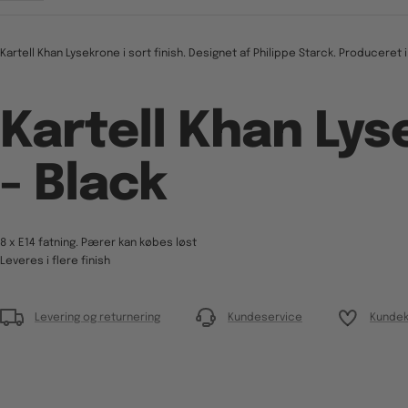
Kartell Khan Lysekrone i sort finish. Designet af Philippe Starck. Produceret
Kartell Khan Ly
- Black
8 x E14 fatning. Pærer kan købes løst
Leveres i flere finish
Levering og returnering
Kundeservice
Kundek