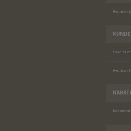
Hvordan tj
KUNDE
Hvad er m
Hvordan ti
RABAT
Udsender 