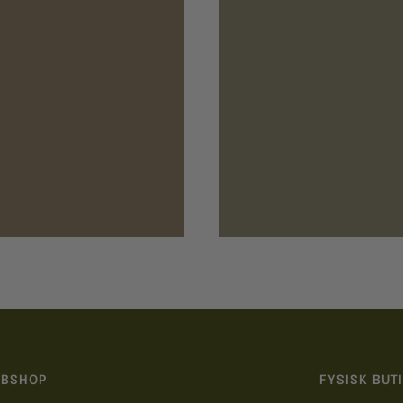
BSHOP
FYSISK BUT