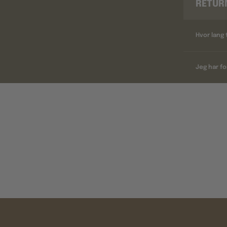
RETUR
Hvor lang 
Jeg har fo