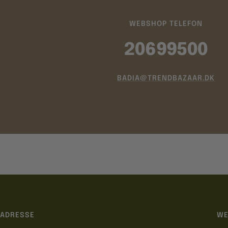
WEBSHOP TELEFON
20699500
BADIA@TRENDBAZAAR.DK
ADRESSE
WE