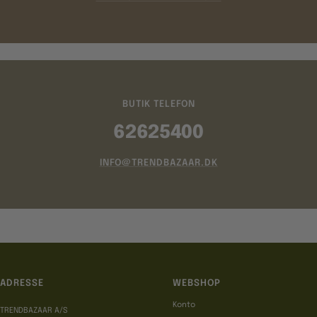
BUTIK TELEFON
62625400
INFO@TRENDBAZAAR.DK
ADRESSE
WEBSHOP
Konto
TRENDBAZAAR A/S