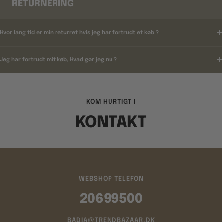
RETURNERING
Hvor lang tid er min returret hvis jeg har fortrudt et køb ?
Jeg har fortrudt mit køb, Hvad gør jeg nu ?
KOM HURTIGT I
KONTAKT
WEBSHOP TELEFON
20699500
BADIA@TRENDBAZAAR.DK