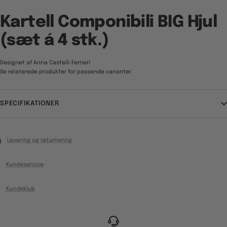
Kartell Componibili BIG Hjul
(sæt á 4 stk.)
Designet af Anna Castelli Ferrieri
Se relaterede produkter for passende varianter
SPECIFIKATIONER
Levering og returnering
Kundeservice
Kundeklub