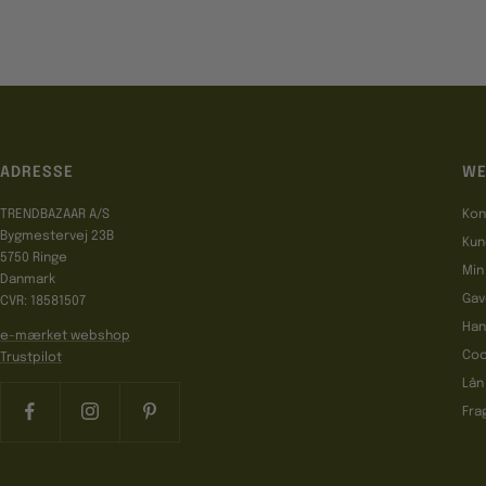
ADRESSE
WE
TRENDBAZAAR A/S
Kon
Bygmestervej 23B
Kun
5750 Ringe
Min
Danmark
Gav
CVR: 18581507
Han
e-mærket webshop
Coo
Trustpilot
Lån
Fra