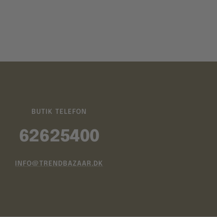
BUTIK TELEFON
62625400
INFO@TRENDBAZAAR.DK