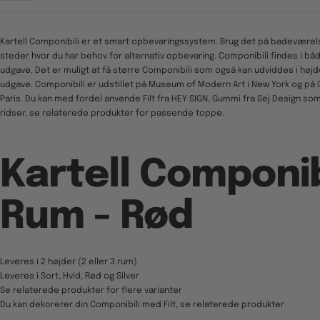
Kartell Componibili er et smart opbevaringssystem. Brug det på badeværel
steder hvor du har behov for alternativ opbevaring. Componibili findes i b
udgave. Det er muligt at få større Componibili som også kan udviddes i højd
udgave. Componibili er udstillet på Museum of Modern Art i New York og på
Paris. Du kan med fordel anvende Filt fra HEY SIGN, Gummi fra Sej Design so
ridser, se relaterede produkter for passende toppe.
Kartell Componib
Rum - Rød
Leveres i 2 højder (2 eller 3 rum)
Leveres i Sort, Hvid, Rød og Silver
Se relaterede produkter for flere varianter
Du kan dekorerer din Componibili med Filt, se relaterede produkter