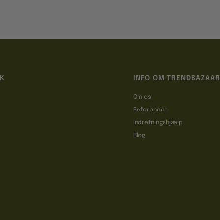
IK
INFO OM TRENDBAZAAR
Om os
Referencer
t
Indretningshjælp
Blog