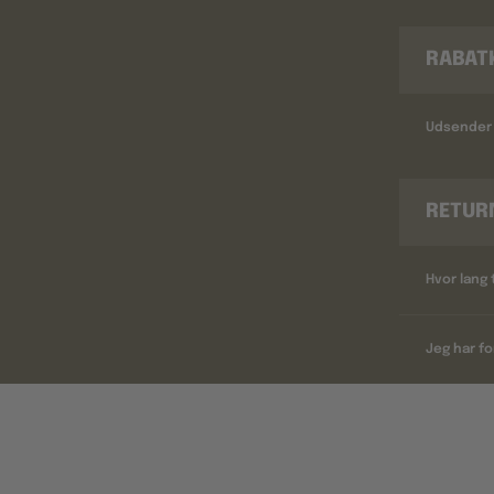
RABAT
Udsender 
RETUR
Hvor lang 
Jeg har fo