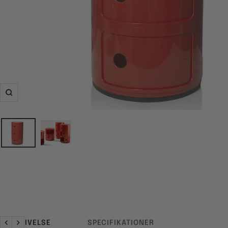
Zoom
BESKRIVELSE
SPECIFIKATIONER
Forrige
Næste