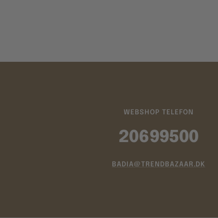
WEBSHOP TELEFON
20699500
BADIA@TRENDBAZAAR.DK