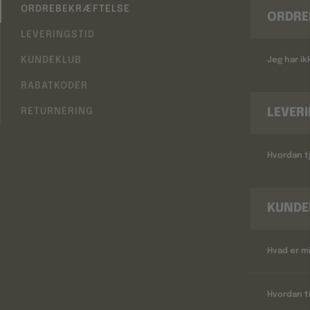
ORDREBEKRÆFTELSE
ORDRE
LEVERINGSTID
KUNDEKLUB
Jeg har i
RABATKODER
LEVER
RETURNERING
Hvordan tj
KUNDE
Hvad er m
Hvordan ti