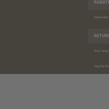
RABAT
Udsender 
RETUR
Hvor lang 
Jeg har fo