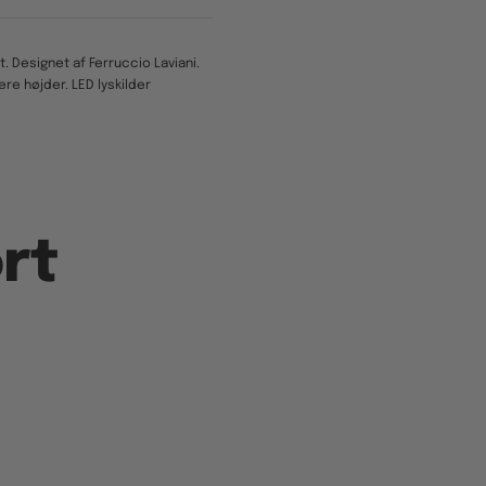
t. Designet af Ferruccio Laviani.
ere højder. LED lyskilder
rt