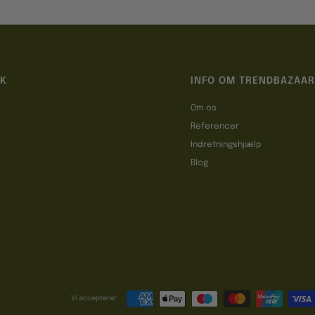
IK
INFO OM TRENDBAZAAR
Om os
Referencer
t
Indretningshjælp
Blog
Vi accepterer