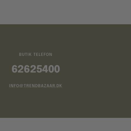
BUTIK TELEFON
62625400
INFO@TRENDBAZAAR.DK