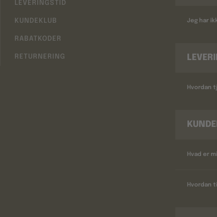
LEVERINGSTID
KUNDEKLUB
Jeg har i
RABATKODER
LEVER
RETURNERING
Hvordan tj
KUNDE
Hvad er m
Hvordan ti