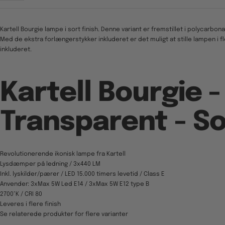
Kartell Bourgie lampe i sort finish. Denne variant er fremstillet i polycarbona
Med de ekstra forlængerstykker inkluderet er det muligt at stille lampen i fl
inkluderet.
Kartell Bourgie -
Transparent - So
Revolutionerende ikonisk lampe fra Kartell
Lysdæmper på ledning / 3x440 LM
Inkl. lyskilder/pærer / LED 15.000 timers levetid / Class E
Anvender: 3xMax 5W Led E14 / 3xMax 5W E12 type B
2700°K / CRI 80
Leveres i flere finish
Se relaterede produkter for flere varianter