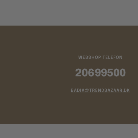
WEBSHOP TELEFON
20699500
BADIA@TRENDBAZAAR.DK