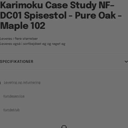
Karimoku Case Study NF–
DC01 Spisestol - Pure Oak -
Maple 102
Leveres i flere størrelser
Leveres også i sortbejdset eg og røget eg
SPECIFIKATIONER
Levering og returnering
Kundeservice
Kundeklub