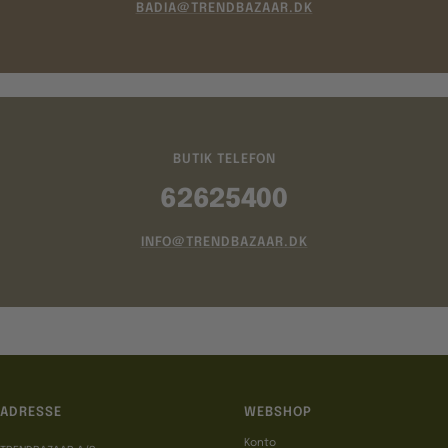
BADIA@TRENDBAZAAR.DK
BUTIK TELEFON
62625400
INFO@TRENDBAZAAR.DK
ADRESSE
WEBSHOP
Konto