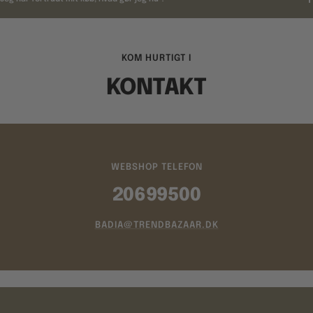
KOM HURTIGT I
KONTAKT
WEBSHOP TELEFON
20699500
BADIA@TRENDBAZAAR.DK