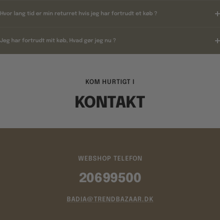
Hvor lang tid er min returret hvis jeg har fortrudt et køb ?
Jeg har fortrudt mit køb, Hvad gør jeg nu ?
KOM HURTIGT I
KONTAKT
WEBSHOP TELEFON
20699500
BADIA@TRENDBAZAAR.DK