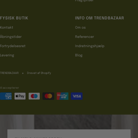
Fragtpriser
FYSISK BUTIK
INFO OM TRENDBAZAAR
Kontakt
Om os
Åbningstider
Referencer
Fortrydelsesret
Indretningshjælp
Levering
Blog
TRENDBAZAAR
Drevet af Shopify
Vi accepterer