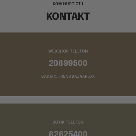
KOM HURTIGT I
KONTAKT
WEBSHOP TELEFON
20699500
BADIA@TRENDBAZAAR.DK
BUTIK TELEFON
62625400