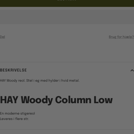
Del
Brug for hjælp?
BESKRIVELSE
HAY Woody reol. Stel i eg med hylder i hvid metal.
HAY Woody Column Low
En moderne stigereol
Leveres i flere str.