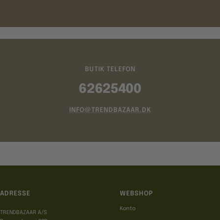
BUTIK TELEFON
62625400
INFO@TRENDBAZAAR.DK
ADRESSE
WEBSHOP
Konto
TRENDBAZAAR A/S