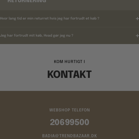
RETURNERING
Hvor lang tid er min returret hvis jeg har fortrudt et køb ?
Jeg har fortrudt mit køb, Hvad gør jeg nu ?
KOM HURTIGT I
KONTAKT
WEBSHOP TELEFON
20699500
BADIA@TRENDBAZAAR.DK