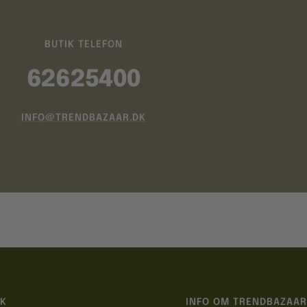
BUTIK TELEFON
62625400
INFO@TRENDBAZAAR.DK
IK
INFO OM TRENDBAZAAR