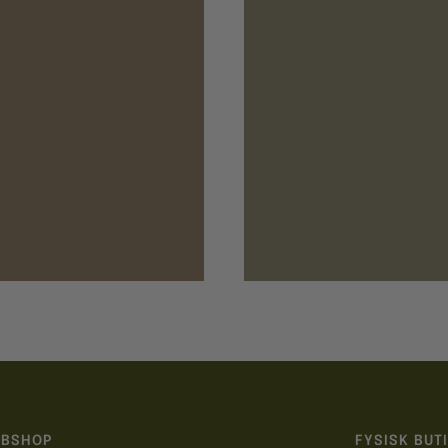
BSHOP
FYSISK BUT