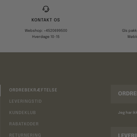
KONTAKT OS
Webshop: +4520699500
Gls pak
Hverdage 10-15
Møbl
ORDREBEKRÆFTELSE
ORDRE
LEVERINGSTID
KUNDEKLUB
Jeg har i
RABATKODER
LEVER
RETURNERING