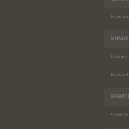
Hvordan tj
KUNDE
Hvad er m
Hvordan ti
RABAT
Udsender 