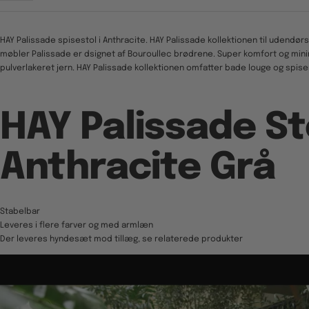
HAY Palissade spisestol i Anthracite. HAY Palissade kollektionen til udendø
møbler Palissade er dsignet af Bouroullec brødrene. Super komfort og minim
pulverlakeret jern. HAY Palissade kollektionen omfatter bade louge og spise
HAY Palissade St
Anthracite Grå
Stabelbar
Leveres i flere farver og med armlæn
Der leveres hyndesæt mod tillæg, se relaterede produkter