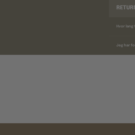
RETUR
Hvor lang 
Jeg har fo