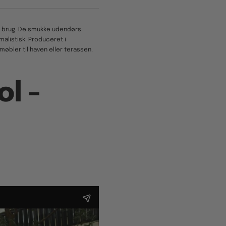
rs brug. De smukke udendørs
alistisk. Produceret i
møbler til haven eller terassen.
ol -