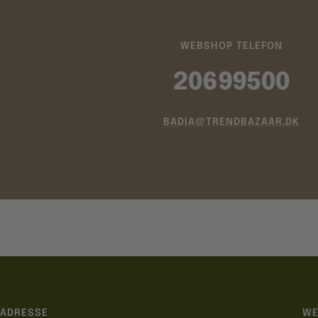
WEBSHOP TELEFON
20699500
BADIA@TRENDBAZAAR.DK
ADRESSE
WE