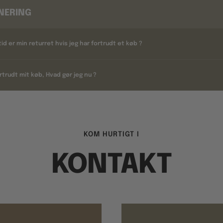
NERING
tid er min returret hvis jeg har fortrudt et køb ?
rtrudt mit køb, Hvad gør jeg nu ?
KOM HURTIGT I
KONTAKT