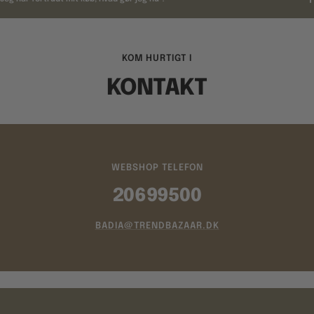
KOM HURTIGT I
KONTAKT
WEBSHOP TELEFON
20699500
BADIA@TRENDBAZAAR.DK