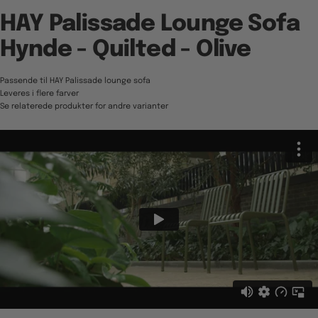
HAY Palissade Lounge Sofa
Hynde - Quilted - Olive
Passende til HAY Palissade lounge sofa
Leveres i flere farver
Se relaterede produkter for andre varianter