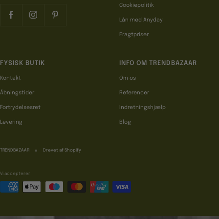
Cookiepolitik
Lån med Anyday
Fragtpriser
FYSISK BUTIK
INFO OM TRENDBAZAAR
Kontakt
Om os
Åbningstider
Referencer
Fortrydelsesret
Indretningshjælp
Levering
Blog
TRENDBAZAAR
Drevet af Shopify
Vi accepterer