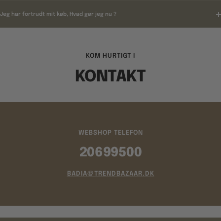
Jeg har fortrudt mit køb, Hvad gør jeg nu ?
KOM HURTIGT I
KONTAKT
WEBSHOP TELEFON
20699500
BADIA@TRENDBAZAAR.DK