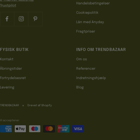
Handelsbetingelser
Trustpilot
Cookiepolitik
Lån med Anyday
Fragtpriser
FYSISK BUTIK
INFO OM TRENDBAZAAR
Kontakt
Om os
Åbningstider
Referencer
Fortrydelsesret
Indretningshjælp
Levering
Blog
TRENDBAZAAR
Drevet af Shopify
Vi accepterer