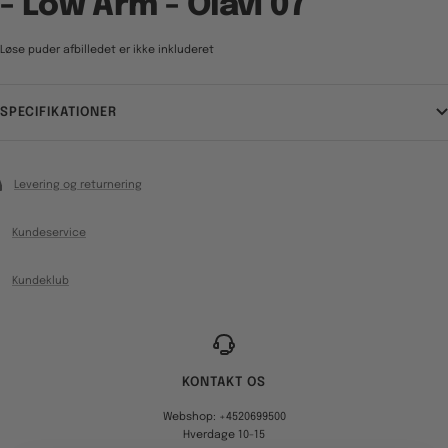
- Low Arm - Olavi 07
Løse puder afbilledet er ikke inkluderet
SPECIFIKATIONER
Levering og returnering
Kundeservice
Kundeklub
KONTAKT OS
Webshop: +4520699500
Hverdage 10-15