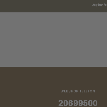
Jeg har fo
WEBSHOP TELEFON
20699500