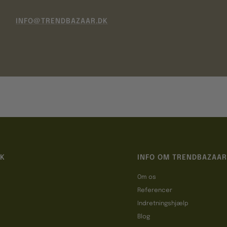
INFO@TRENDBAZAAR.DK
IK
INFO OM TRENDBAZAAR
Om os
Referencer
t
Indretningshjælp
Blog