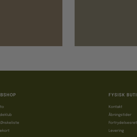
BSHOP
FYSISK BUT
to
Kontakt
deklub
Åbningstider
 Ønskeliste
Fortrydelsesre
ekort
Levering