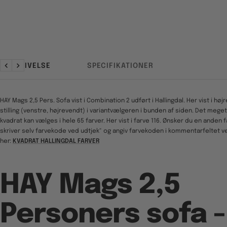
BESKRIVELSE
SPECIFIKATIONER
Forrige
Næste
HAY Mags 2,5 Pers. Sofa vist i Combination 2 udført i Hallingdal. Her vist i højr
stilling (venstre, højrevendt) i variantvælgeren i bunden af siden. Det meget 
kvadrat kan vælges i hele 65 farver. Her vist i farve 116. Ønsker du en anden 
skriver selv farvekode ved udtjek" og angiv farvekoden i kommentarfeltet ved
her:
KVADRAT HALLINGDAL FARVER
HAY Mags 2,5
Personers sofa -