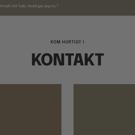
rtrudt mit køb, Hvad gør jeg nu ?
KOM HURTIGT I
KONTAKT