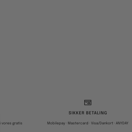
SIKKER BETALING
 vores gratis
Mobilepay · Mastercard · Visa/Dankort · ANYDAY