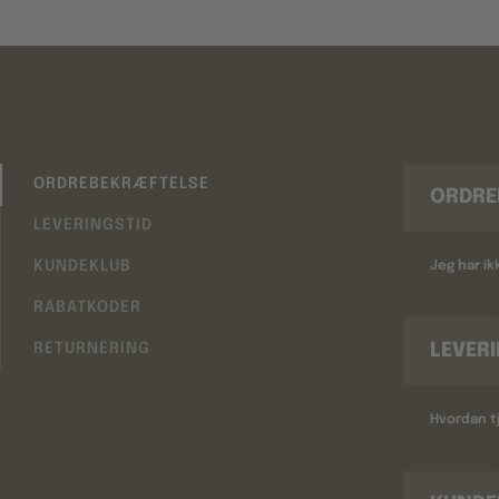
ORDREBEKRÆFTELSE
ORDRE
LEVERINGSTID
KUNDEKLUB
Jeg har i
RABATKODER
LEVER
RETURNERING
Hvordan tj