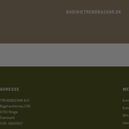
BADIA@TRENDBAZAAR.DK
ADRESSE
WE
TRENDBAZAAR A/S
Kon
Bygmestervej 23B
Kun
5750 Ringe
Min
Danmark
Gav
CVR: 18581507