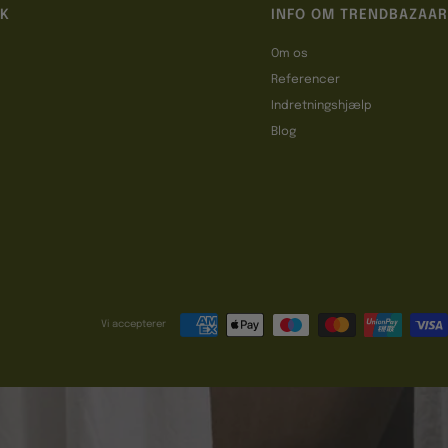
IK
INFO OM TRENDBAZAAR
Om os
Referencer
t
Indretningshjælp
Blog
Vi accepterer