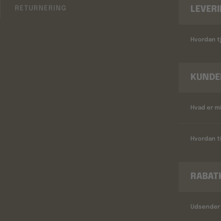
LEVER
RETURNERING
Hvordan tj
KUNDE
Hvad er m
Hvordan ti
RABAT
Udsender 