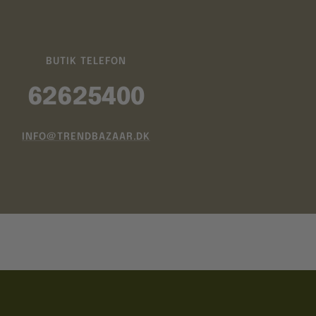
BUTIK TELEFON
62625400
INFO@TRENDBAZAAR.DK