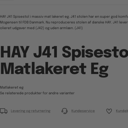
HAY J41 Spisestol i massiv mat lakeret eg. J41 stolen har en super god komfo
Mogensen til FDB Danmark. Nu reproduceres stolen af danske HAY. J41 lever
olieret udgaver med (J42) og uden armlæn. (J41)
HAY J41 Spisesto
Matlakeret Eg
Matlakeret eg
Se relaterede produkter for andre varianter
Levering og returnering
Kundeservice
Kundek