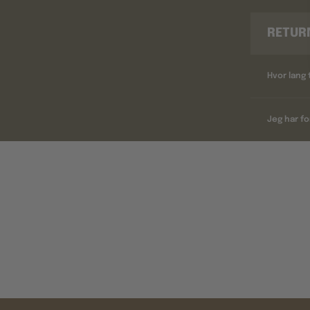
RETUR
Hvor lang 
Jeg har fo