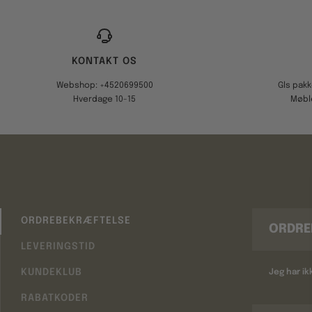
KONTAKT OS
Webshop: +4520699500
Gls pak
Hverdage 10-15
Møbl
ORDREBEKRÆFTELSE
ORDRE
LEVERINGSTID
KUNDEKLUB
Jeg har i
RABATKODER