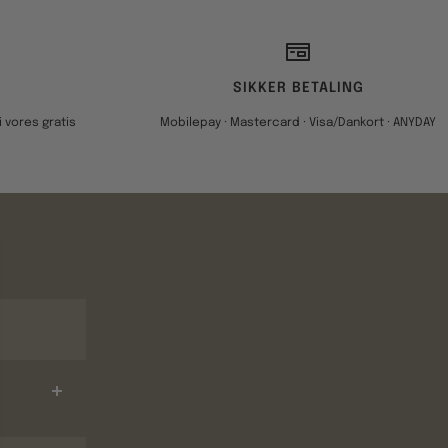
SIKKER BETALING
 vores gratis
Mobilepay · Mastercard · Visa/Dankort · ANYDAY