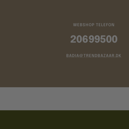
WEBSHOP TELEFON
20699500
BADIA@TRENDBAZAAR.DK