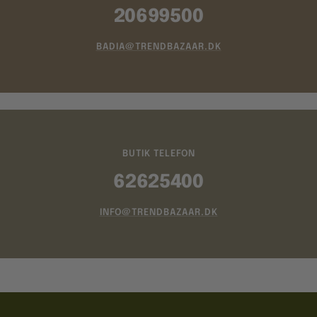
20699500
BADIA@TRENDBAZAAR.DK
BUTIK TELEFON
62625400
INFO@TRENDBAZAAR.DK