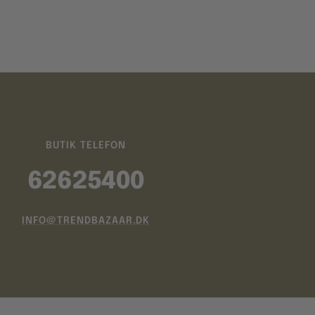
BUTIK TELEFON
62625400
INFO@TRENDBAZAAR.DK