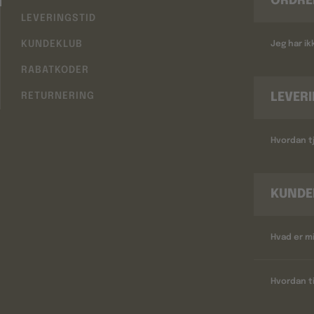
ORDRE
LEVERINGSTID
KUNDEKLUB
Jeg har i
RABATKODER
LEVER
RETURNERING
Hvordan tj
KUNDE
Hvad er m
Hvordan ti