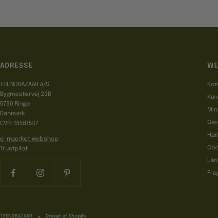
ADRESSE
WE
TRENDBAZAAR A/S
Kon
Bygmestervej 23B
Kun
5750 Ringe
Min
Danmark
Gav
CVR: 18581507
Han
e-mærket webshop
Coo
Trustpilot
Lån
Fra
TRENDBAZAAR
Drevet af Shopify