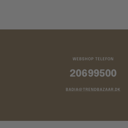
WEBSHOP TELEFON
20699500
BADIA@TRENDBAZAAR.DK