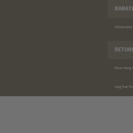
RABAT
Udsender 
RETUR
Hvor lang 
Jeg har fo