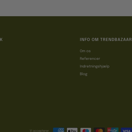
IK
INFO OM TRENDBAZAAR
Om os
Referencer
t
Indretningshjælp
Blog
Vi accepterer