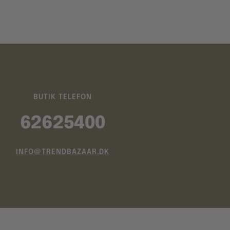
BUTIK TELEFON
62625400
INFO@TRENDBAZAAR.DK