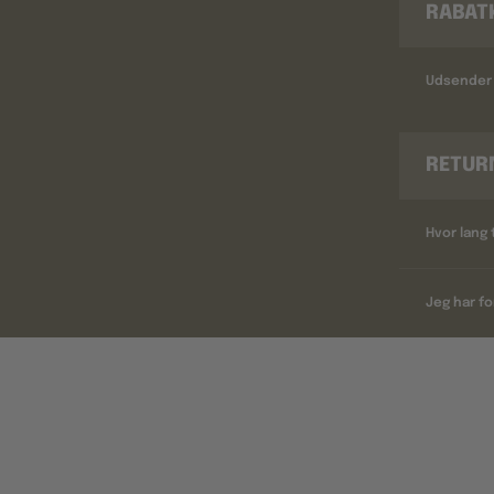
RABAT
Udsender 
RETUR
Hvor lang 
Jeg har fo