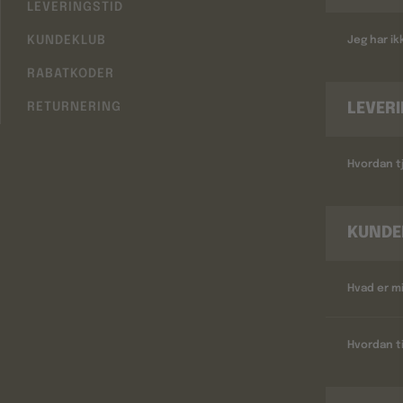
LEVERINGSTID
KUNDEKLUB
Jeg har i
RABATKODER
LEVER
RETURNERING
Hvordan tj
KUNDE
Hvad er m
Hvordan ti