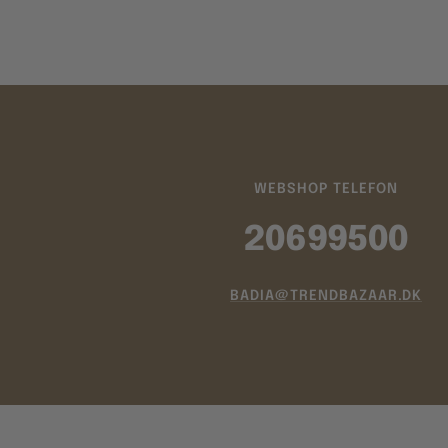
WEBSHOP TELEFON
20699500
BADIA@TRENDBAZAAR.DK