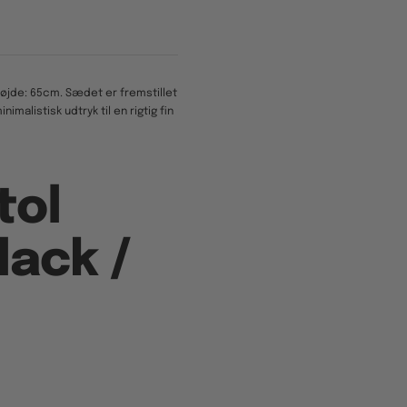
højde: 65cm. Sædet er fremstillet
malistisk udtryk til en rigtig fin
tol
lack /