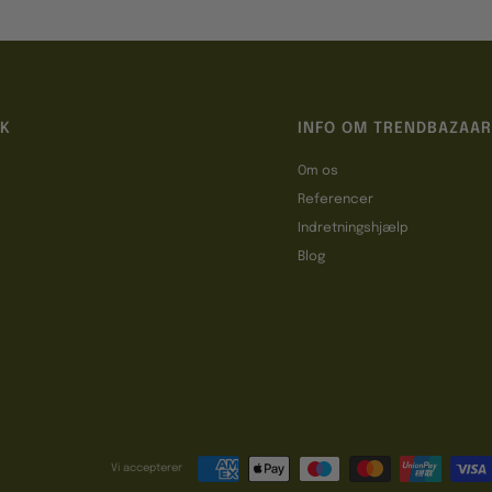
IK
INFO OM TRENDBAZAAR
Om os
Referencer
t
Indretningshjælp
Blog
Vi accepterer