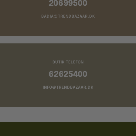
20699500
BADIA@TRENDBAZAAR.DK
BUTIK TELEFON
62625400
INFO@TRENDBAZAAR.DK