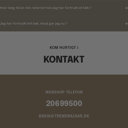
Hvor lang tid er min returret hvis jeg har fortrudt et køb ?
Jeg har fortrudt mit køb, Hvad gør jeg nu ?
KOM HURTIGT I
KONTAKT
WEBSHOP TELEFON
20699500
BADIA@TRENDBAZAAR.DK