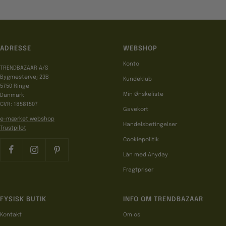
ADRESSE
WEBSHOP
Konto
TRENDBAZAAR A/S
Bygmestervej 23B
Kundeklub
5750 Ringe
Min Ønskeliste
Danmark
CVR: 18581507
Gavekort
e-mærket webshop
Handelsbetingelser
Trustpilot
Cookiepolitik
Lån med Anyday
Fragtpriser
FYSISK BUTIK
INFO OM TRENDBAZAAR
Kontakt
Om os