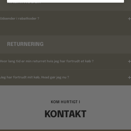
RABATKODER
Udsender i rabatkoder ?
RETURNERING
Hvor lang tid er min returret hvis jeg har fortrudt et køb ?
Jeg har fortrudt mit køb, Hvad gør jeg nu ?
KOM HURTIGT I
KONTAKT