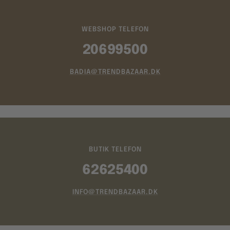
WEBSHOP TELEFON
20699500
BADIA@TRENDBAZAAR.DK
BUTIK TELEFON
62625400
INFO@TRENDBAZAAR.DK