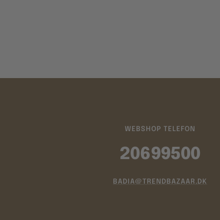
WEBSHOP TELEFON
20699500
BADIA@TRENDBAZAAR.DK