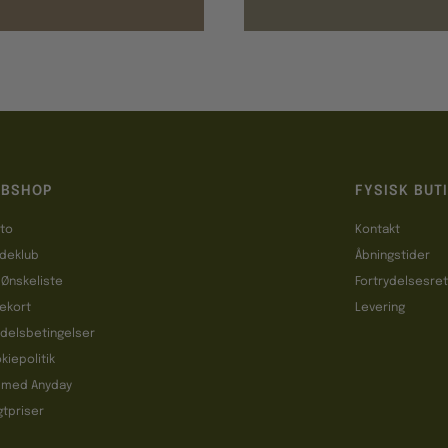
BSHOP
FYSISK BUT
to
Kontakt
deklub
Åbningstider
 Ønskeliste
Fortrydelsesre
ekort
Levering
delsbetingelser
kiepolitik
 med Anyday
gtpriser