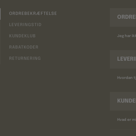
ORDREBEKRÆFTELSE
ORDRE
LEVERINGSTID
KUNDEKLUB
Jeg har i
RABATKODER
LEVER
RETURNERING
Hvordan tj
KUNDE
Hvad er m