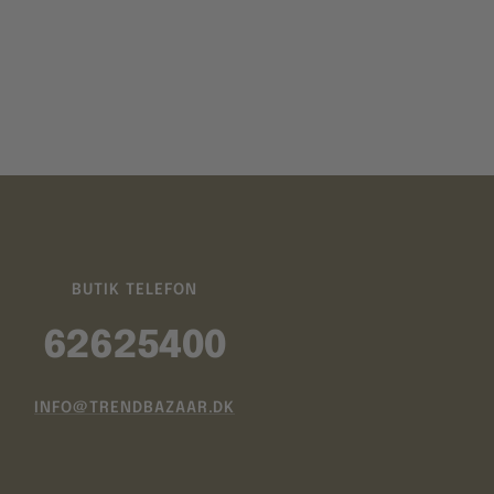
BUTIK TELEFON
62625400
INFO@TRENDBAZAAR.DK