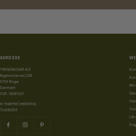
ADRESSE
WE
TRENDBAZAAR A/S
Kon
Bygmestervej 23B
Kun
5750 Ringe
Min
Danmark
Gav
CVR: 18581507
Han
e-mærket webshop
Coo
Trustpilot
Lån
Fra