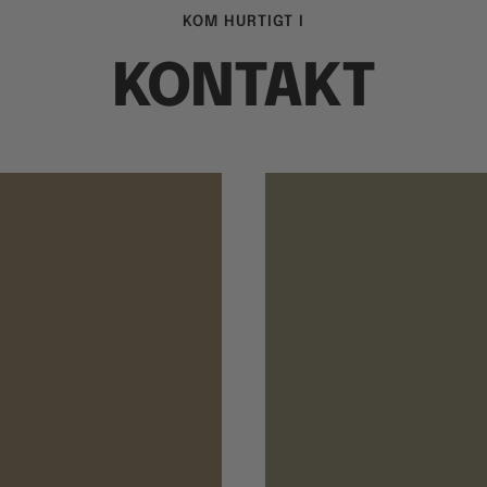
KOM HURTIGT I
KONTAKT