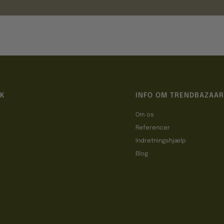
IK
INFO OM TRENDBAZAAR
Om os
Referencer
t
Indretningshjælp
Blog