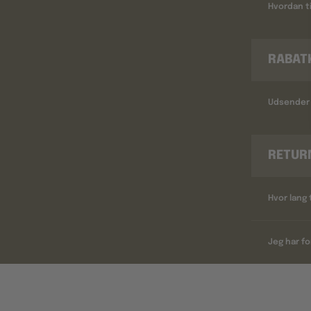
Hvordan ti
RABAT
Udsender 
RETUR
Hvor lang 
Jeg har fo