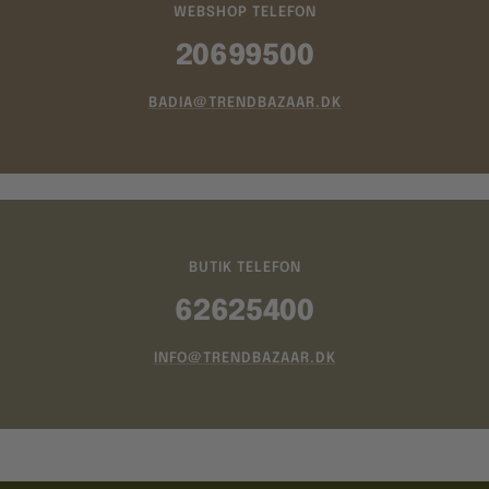
WEBSHOP TELEFON
20699500
BADIA@TRENDBAZAAR.DK
BUTIK TELEFON
62625400
INFO@TRENDBAZAAR.DK