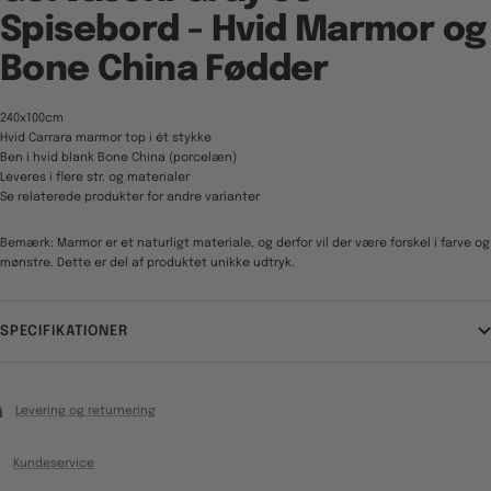
Spisebord - Hvid Marmor og
Bone China Fødder
240x100cm
Hvid Carrara marmor top i ét stykke
Ben i hvid blank Bone China (porcelæn)
Leveres i flere str. og materialer
Se relaterede produkter for andre varianter
Bemærk: Marmor er et naturligt materiale, og derfor vil der være forskel i farve og
mønstre. Dette er del af produktet unikke udtryk.
SPECIFIKATIONER
Levering og returnering
Kundeservice