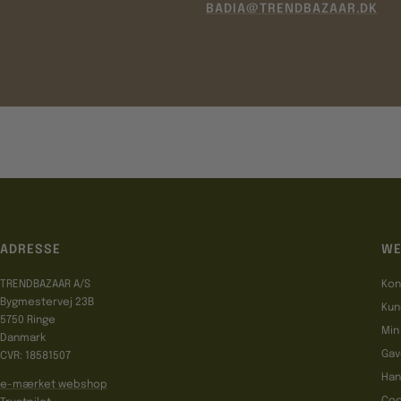
BADIA@TRENDBAZAAR.DK
ADRESSE
WE
TRENDBAZAAR A/S
Kon
Bygmestervej 23B
Kun
5750 Ringe
Min
Danmark
Gav
CVR: 18581507
Han
e-mærket webshop