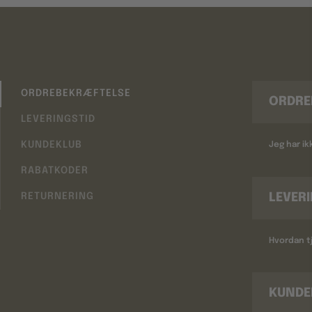
ORDREBEKRÆFTELSE
ORDRE
LEVERINGSTID
KUNDEKLUB
Jeg har i
RABATKODER
LEVER
RETURNERING
Hvordan tj
KUNDE