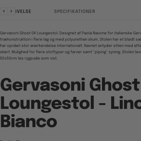
BESKRIVELSE
SPECIFIKATIONER
Forrige
Næste
Gervasoni Ghost 04 Loungestol. Designet af Paola Navone for italienske Ge
trækonstruktion i flere lag og med polyurethan skum. Stolen har et blødt s
har opnået stor anerkendelse internationalt. Navnet antyder stilen med aft
skørt. Mulighed for flere stoftyper og farver samt "piping" syning. Stolen le
50x50cm løs rygpude som vist.
Gervasoni Ghost
Loungestol - Lin
Bianco