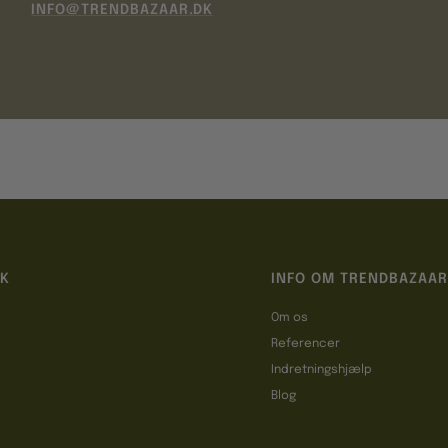
INFO@TRENDBAZAAR.DK
IK
INFO OM TRENDBAZAAR
Om os
Referencer
t
Indretningshjælp
Blog