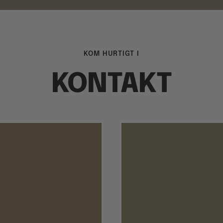
KOM HURTIGT I
KONTAKT