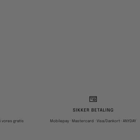
SIKKER BETALING
 vores gratis
Mobilepay · Mastercard · Visa/Dankort · ANYDAY